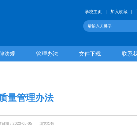
学校主页
|
加入收藏
|
律法规
管理办法
文件下载
联系
质量管理办法
：2023-05-05 浏览次数：