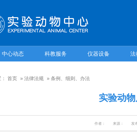
中心动态
科教服务
仪器设备
法
置：
首页
»
法律法规
» 条例、细则、办法
实验动物
作者： 来源： 发布日期