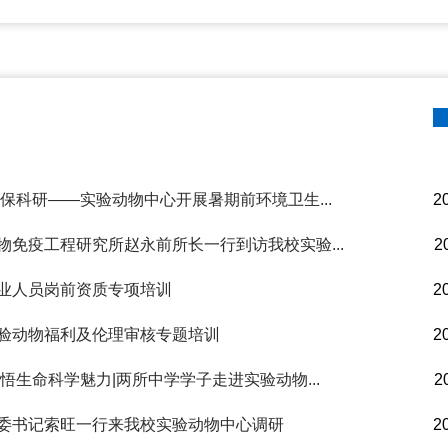
保科研——实验动物中心开展暑期前环境卫生...
2
物免疫工程研究所赵永前所长一行到访我校实验...
2
业人员岗前资质专项培训
2
验动物福利及伦理审核专题培训
2
悟生命科学魅力|两所中学学子走进实验动物...
2
委书记索旺一行来我校实验动物中心调研
2