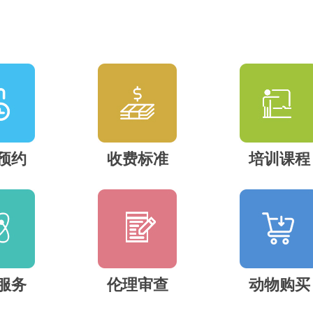
预约
收费标准
培训课程
服务
伦理审查
动物购买