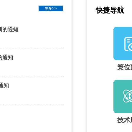
更多>>
快捷导航
训的通知
的通知
笼位
通知
技术