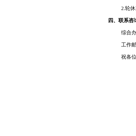
2.
四、联系咨
综合办公
工作邮箱
祝各