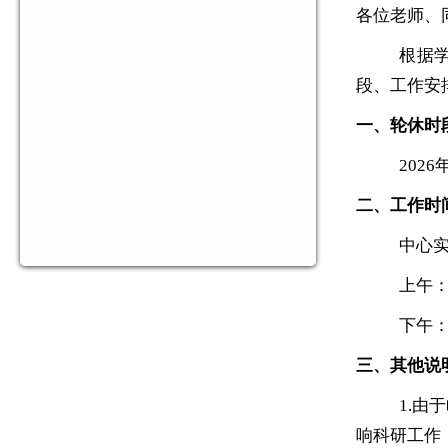
各位老师、
根据
段、工作安
一、轮休时
2026
二、工作时
中心
上午：0
下午：1
三、其他说
1.
响科研工作