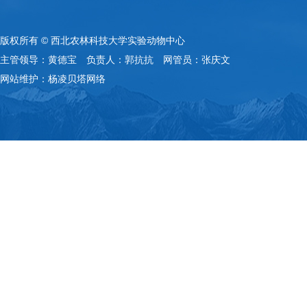
版权所有 © 西北农林科技大学实验动物中心
主管领导：黄德宝 负责人：郭抗抗 网管员：张庆文
网站维护：杨凌贝塔网络