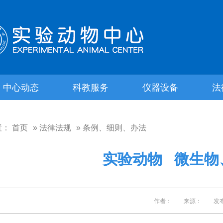
中心动态
科教服务
仪器设备
法
置：
首页
»
法律法规
» 条例、细则、办法
实验动物 微生物
作者： 来源： 发布日期