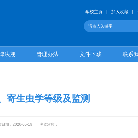
学校主页
|
加入收藏
|
律法规
管理办法
文件下载
联系
、寄生虫学等级及监测
：2026-05-19 浏览次数：