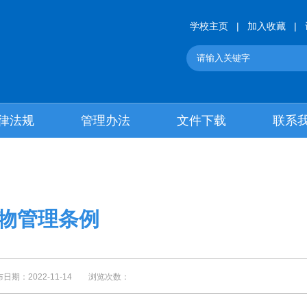
学校主页
|
加入收藏
|
律法规
管理办法
文件下载
联系
物管理条例
：2022-11-14 浏览次数：