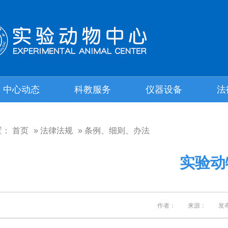
中心动态
科教服务
仪器设备
法
置：
首页
»
法律法规
» 条例、细则、办法
实验动
作者： 来源： 发布日期