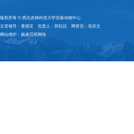
版权所有 © 西北农林科技大学实验动物中心
主管领导：黄德宝 负责人：郭抗抗 网管员：张庆文
网站维护：杨凌贝塔网络