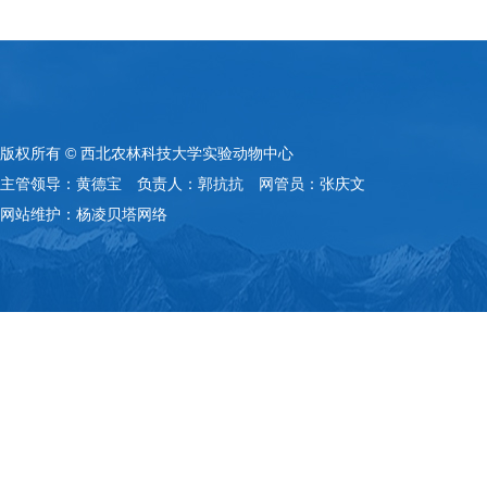
版权所有 © 西北农林科技大学实验动物中心
主管领导：黄德宝 负责人：郭抗抗 网管员：张庆文
网站维护：杨凌贝塔网络