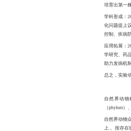
培育出第一株
学科形成：
化问题提上议
控制、疾病
应用拓展：
学研究、药
助力发病机制
总之，实验
自然界动物
（phylum）、
自然界动物
上 。按存