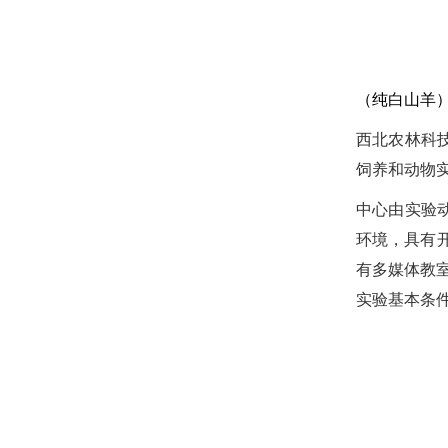
（纯白山羊
西北农林科
饲养和动物
中心由实验动
环境，具有开
有多媒体教
实验基本条