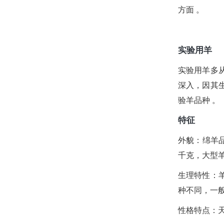
方面 。
实验用羊
实验用羊多
深入，因其
验羊品种
。
特征
外貌：绵羊
千克，大型羊可达
生理特性：
种不同，一
性格特点：