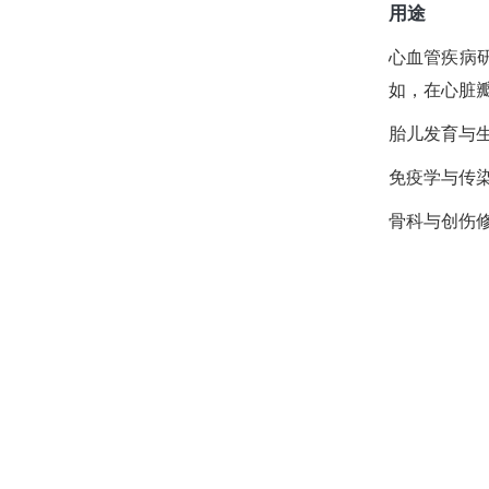
用途
心血管疾病
如，在心脏
胎儿发育与
免疫学与传
骨科与创伤