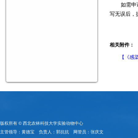
如需申
写无误后，
相关附件：
【《感染
版权所有 © 西北农林科技大学实验动物中心
主管领导：黄德宝 负责人：郭抗抗 网管员：张庆文