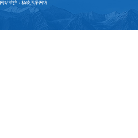
网站维护：杨凌贝塔网络