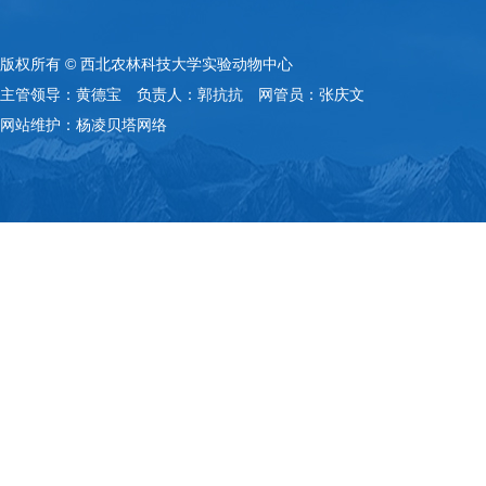
版权所有 © 西北农林科技大学实验动物中心
主管领导：黄德宝 负责人：郭抗抗 网管员：张庆文
网站维护：杨凌贝塔网络