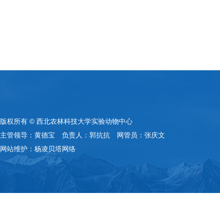
版权所有 © 西北农林科技大学实验动物中心
主管领导：黄德宝 负责人：郭抗抗 网管员：张庆文
网站维护：杨凌贝塔网络