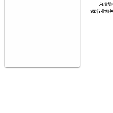
为推动
5家行业相